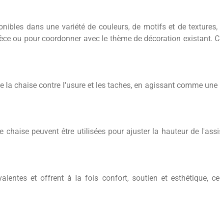
onibles dans une variété de couleurs, de motifs et de textures
pièce ou pour coordonner avec le thème de décoration existant. 
de la chaise contre l'usure et les taches, en agissant comme une 
e chaise peuvent être utilisées pour ajuster la hauteur de l'a
alentes et offrent à la fois confort, soutien et esthétique, c