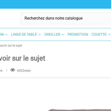
SON
LINGE DE TABLE
OREILLER
PROMOTION
COUETTE
avoir sur le sujet
oir sur le sujet
kes
6322vues