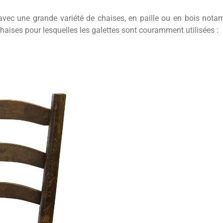
 avec une grande variété de chaises, en paille ou en bois nota
aises pour lesquelles les galettes sont couramment utilisées :