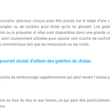
 coussins spéciaux conçus pour être placés sur le siège d'une 
angles ou de cordons pour éviter qu'ils ne glissent. Les gal
ton ou le polyester, et elles sont disponibles dans une grande v
les sont couramment utilisées pour ajouter une couche de confor
 commerciaux tels que les restaurants ou les cafés.
pourrait choisir d'utiliser des galettes de chaise :
couche de rembourrage supplémentaire qui peut rendre l'assise plu
.
aire au bas du dos et aux fesses, ce qui peut être particulière
dos.