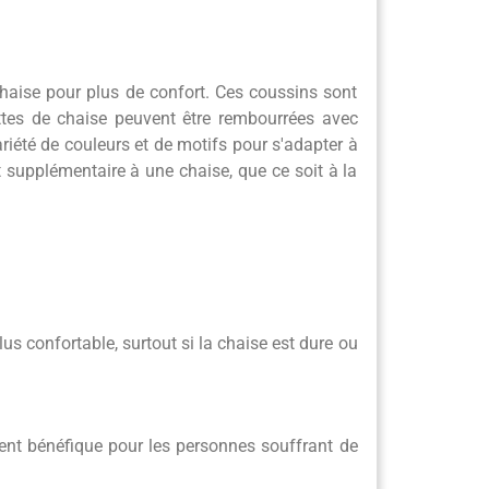
chaise pour plus de confort. Ces coussins sont
ettes de chaise peuvent être rembourrées avec
ariété de couleurs et de motifs pour s'adapter à
t supplémentaire à une chaise, que ce soit à la
s confortable, surtout si la chaise est dure ou
ment bénéfique pour les personnes souffrant de