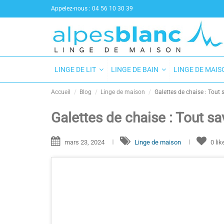
Appelez-nous :
04 56 10 30 39
LINGE DE LIT
LINGE DE BAIN
LINGE DE MAI
Accueil
Blog
Linge de maison
Galettes de chaise : Tout s
Galettes de chaise : Tout sav
mars 23, 2024
Linge de maison
0
li