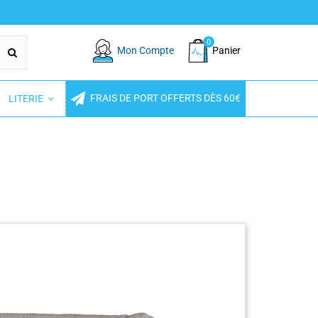
0
Mon Compte
Panier
FRAIS DE PORT OFFERTS DÈS 60€
LITERIE