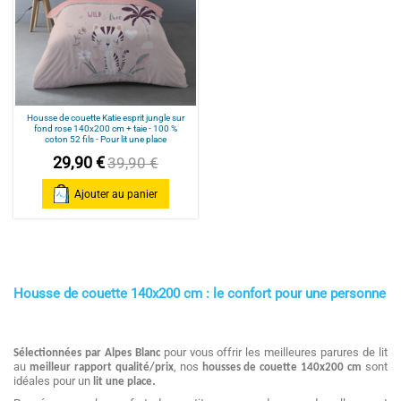
Housse de couette Katie esprit jungle sur
fond rose 140x200 cm + taie - 100 %
coton 52 fils - Pour lit une place
29,90 €
39,90 €
Ajouter au panier
Housse de couette 140x200 cm : le confort pour une personne
pour vous offrir les meilleures parures de lit
Sélectionnées par Alpes Blanc
au
, nos
sont
meilleur rapport qualité/prix
housses de couette 140x200 cm
idéales pour un
.
lit une place