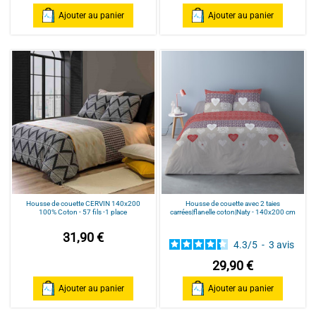
Ajouter au panier
Ajouter au panier
Housse de couette CERVIN 140x200
Housse de couette avec 2 taies
100% Coton - 57 fils -1 place
carrées|flanelle coton|Naty - 140x200 cm
31,90 €
4.3
/
5
-
3
avis
29,90 €
Ajouter au panier
Ajouter au panier