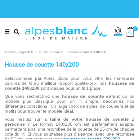
0
Accueil
Linge de lit
Housse de couette
Housse de couette 140x200
Housse de couette 140x200
Sélectionnées par Alpes Blanc pour vous offrir les meilleures
parures de lit au meilleur rapport qualité-prix, nos
housses de
couette 140x200
sont idéales pour un lit 1 place.
Que vous recherchiez une
housse de couette enfant
ou un
modèle plus classique pour un lit simple, découvrez nos
différentes collections : un large choix de styles, de couleurs et de
motifs pour trouver le modèle idéal.
Vous hésitez sur la
taille de votre housse de couette 1
personne
? Le format 140x200 cm est parfaitement adapté,
permettant ainsi une retombée de la couette de 25 cm de chaque
côté du lit. Si vous souhaitez plus d'aisance, avec une retombée
de 55 cm, explorez aussi nos
housses de couette 200x200
.