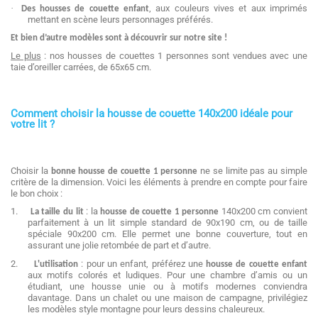
·
, aux couleurs vives et aux imprimés
Des housses de couette enfant
mettant en scène leurs personnages préférés.
Et bi
en d’autre modèles sont à découvrir sur notre site !
Le plus
:
nos housses de couettes 1 personnes sont vendues avec une
taie d’oreiller carrées, de 65x65 cm.
Comment choisir la housse de couette 140x200 idéale pour
votre lit ?
Choisir la
ne se limite pas au simple
bonne housse de couette 1 personne
critère de la dimension. Voici les éléments à prendre en compte pour faire
le bon choix :
1.
: la
140x200 cm convient
La taille du lit
housse de couette 1 personne
parfaitement à un lit simple standard de 90x190 cm, ou de taille
spéciale 90x200 cm. Elle permet une bonne couverture, tout en
assurant une jolie retombée de part et d’autre.
2.
: pour un enfant, préférez une
L'utilisation
housse de couette enfant
aux motifs colorés et ludiques. Pour une chambre d’amis ou un
étudiant, une housse unie ou à motifs modernes conviendra
davantage. Dans un chalet ou une maison de campagne, privilégiez
les modèles style montagne pour leurs dessins chaleureux.