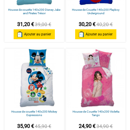
Housse de couette 140x200 Disney Jake
Housse de Couette 140x200 Playboy
and Pirates Trésor
Underground
31,20 €
30,20 €
39,00 €
40,20 €
Ajouter au panier
Ajouter au panier
Housse de couette 140x200 Mickey
Housse de Couette 140x200 Violetta
Expressions
Tango
35,90 €
24,90 €
45,90 €
34,90 €