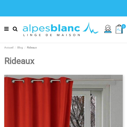
0
Accueil
Blog
Rideaux
Rideaux