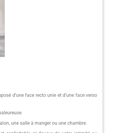
mposé d’une face recto unie et d’une face verso
haleureuse.
n salon, une salle à manger ou une chambre.