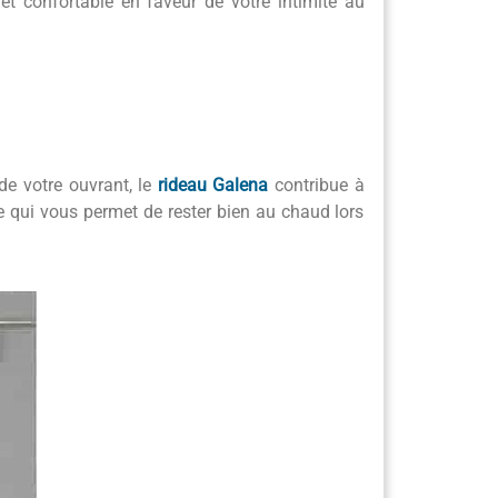
et confortable en faveur de votre intimité au
de votre ouvrant, le
rideau Galena
contribue à
que qui vous permet de rester bien au chaud lors