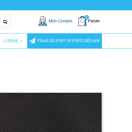
0
Mon Compte
Panier
FRAIS DE PORT OFFERTS DÈS 60€
LITERIE