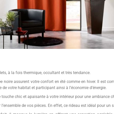
ets, à la fois thermique, occultant et très tendance.
e noire assurent votre confort en été comme en hiver. Il est co
e de votre habitat et participant ainsi à l’économie d’énergie.
 touche chic et apaisante à votre intérieur pour une ambiance c
r l’ensemble de vos pièces. En effet, ce rideau est idéal pour u