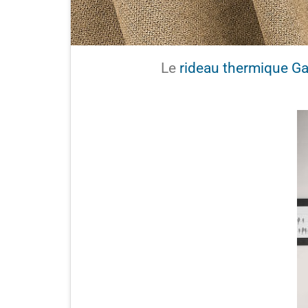
Le
rideau thermique G