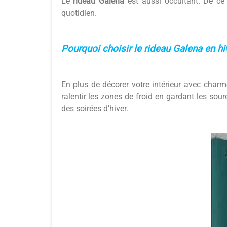
Le
rideau Galena
est aussi occultant. De ce 
quotidien.
Pourquoi choisir le rideau Galena en hi
En plus de décorer votre intérieur avec charm
ralentir les zones de froid en gardant les sour
des soirées d’hiver.