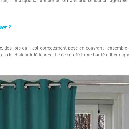
fait, il masque la lumière en offrant une sensation agréable 
ver ?
e, dès lors qu’il est correctement posé en couvrant l’ensemble 
ces de chaleur intérieures. Il crée en effet une barrière thermi