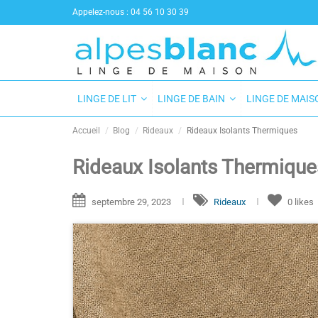
Appelez-nous :
04 56 10 30 39
LINGE DE LIT
LINGE DE BAIN
LINGE DE MAI
Accueil
Blog
Rideaux
Rideaux Isolants Thermiques
Rideaux Isolants Thermique
septembre 29, 2023
Rideaux
0
likes