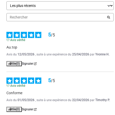
1
2
3
4
5
/
5
Avis vérifié
Au.top
Avis du
12/05/2026
, suite à une expérience du
25/04/2026
par
Yvonne H.
Utile
(0)
Signaler
5
/
5
Avis vérifié
Conforme
Avis du
01/05/2026
, suite à une expérience du
22/04/2026
par
Timothy P.
Utile
(0)
Signaler