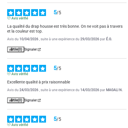
5
/
5
Avis vérifié
La qualité du drap housse est très bonne. On ne voit pas à travers 
et la couleur est top.
Avis du
10/04/2026
, suite à une expérience du
29/03/2026
par
É.G.
Utile
(0)
Signaler
5
/
5
Avis vérifié
Excellente qualité à prix raisonnable
Avis du
24/03/2026
, suite à une expérience du
14/03/2026
par
MAGALI N.
Utile
(0)
Signaler
5
/
5
Avis vérifié