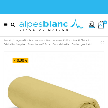
0
Accueil
Linge de lit
Drap Housse
Drap housse uni 100% coton 57 fils/cm² -
Fabrication française – Grand bonnet 30 cm – Doux et durable – Couleur grand teint
-10,00 €