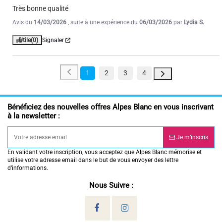
Très bonne qualité
Avis du
14/03/2026
, suite à une expérience du
06/03/2026
par
Lydia S.
Utile
(0)
Signaler
1
2
3
4
Bénéficiez des nouvelles offres Alpes Blanc en vous inscrivant
à la newsletter :
Je m’inscris
En validant votre inscription, vous acceptez que Alpes Blanc mémorise et
utilise votre adresse email dans le but de vous envoyer des lettre
d’informations.
Nous Suivre :