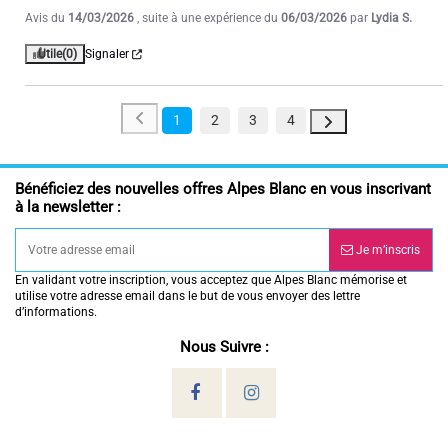
Avis du
14/03/2026
, suite à une expérience du
06/03/2026
par
Lydia S.
Utile
(0)
Signaler
1
2
3
4
Bénéficiez des nouvelles offres Alpes Blanc en vous inscrivant
à la newsletter :
Je m’inscris
En validant votre inscription, vous acceptez que Alpes Blanc mémorise et
utilise votre adresse email dans le but de vous envoyer des lettre
d’informations.
Nous Suivre :