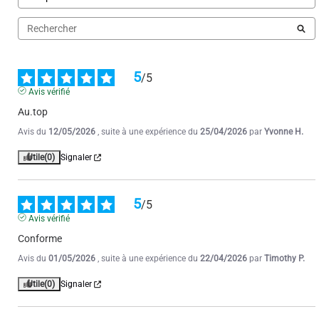
1
2
3
4
5
/
5
Avis vérifié
Au.top
Avis du
12/05/2026
, suite à une expérience du
25/04/2026
par
Yvonne H.
Utile
(0)
Signaler
5
/
5
Avis vérifié
Conforme
Avis du
01/05/2026
, suite à une expérience du
22/04/2026
par
Timothy P.
Utile
(0)
Signaler