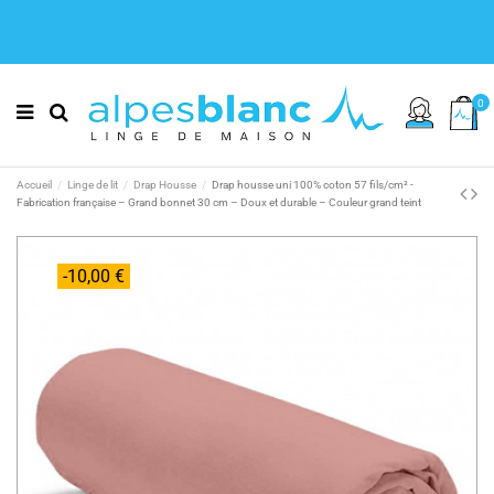
0
Accueil
Linge de lit
Drap Housse
Drap housse uni 100% coton 57 fils/cm² -
Fabrication française – Grand bonnet 30 cm – Doux et durable – Couleur grand teint
-10,00 €