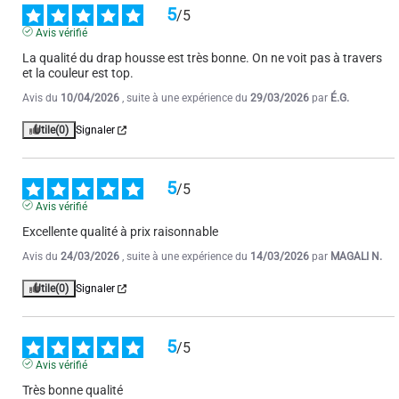
5
/
5
Avis vérifié
La qualité du drap housse est très bonne. On ne voit pas à travers 
et la couleur est top.
Avis du
10/04/2026
, suite à une expérience du
29/03/2026
par
É.G.
Utile
(0)
Signaler
5
/
5
Avis vérifié
Excellente qualité à prix raisonnable
Avis du
24/03/2026
, suite à une expérience du
14/03/2026
par
MAGALI N.
Utile
(0)
Signaler
5
/
5
Avis vérifié
Très bonne qualité